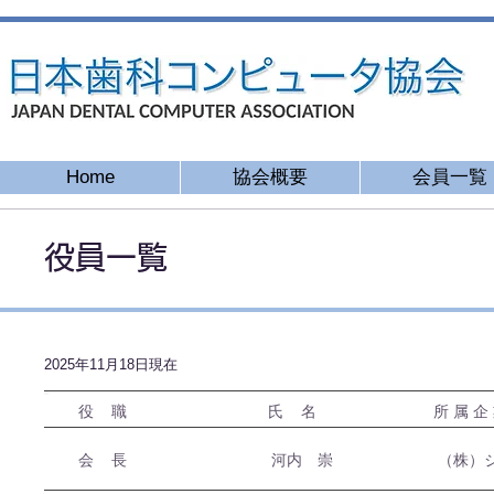
Home
協会概要
会員一覧
役員一覧
2025年11月18日現在
​ 役 職 氏 名 所 属 企 
​ 会 長
​河内 崇
（株）