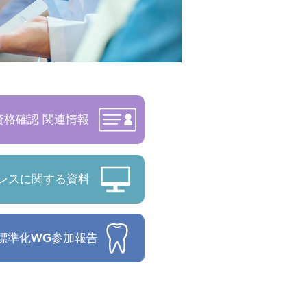
資格確認 関連情報
ドレスに関する資料
標準化WG参加報告