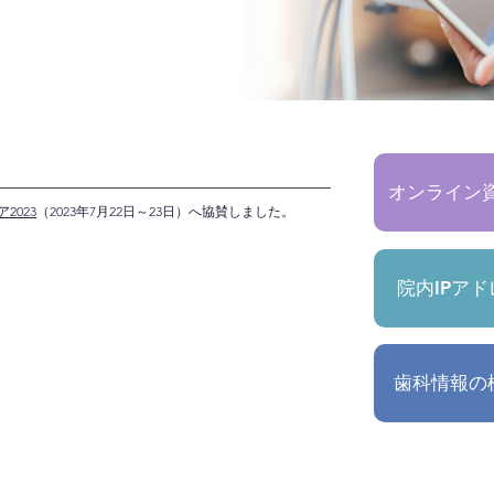
オンライン
2023
（2023年7月22日～23日）へ協賛しました。
院内IPア
歯科情報の